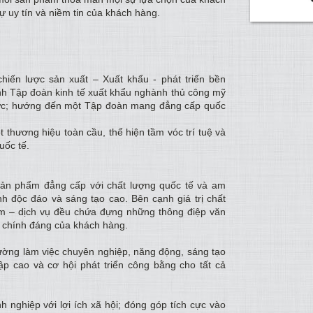
ự uy tín và niềm tin của khách hàng.
hiến lược sản xuất – Xuất khẩu - phát triển bền
ành Tập đoàn kinh tế xuất khẩu nghành thủ công mỹ
ực; hướng đến một Tập đoàn mang đẳng cấp quốc
thương hiệu toàn cầu, thể hiện tầm vóc trí tuệ và
uốc tế.
 sản phẩm đẳng cấp với chất lượng quốc tế và am
h độc đáo và sáng tạo cao. Bên cạnh giá trị chất
ẩm – dịch vụ đều chứa đựng những thông điệp văn
 chính đáng của khách hàng.
rường làm việc chuyên nghiệp, năng động, sáng tạo
ập cao và cơ hội phát triển công bằng cho tất cả
nh nghiệp với lợi ích xã hội; đóng góp tích cực vào